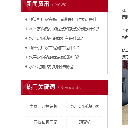
N
新闻资讯
News
适
同
顶管机厂家在施工前期的工作要点是什么？
水平定向钻机的优点和缺点分别是什么？
不
动
水平定向钻机的优势有是什么？
顶管机厂家工程施工是什么？
综
要
水平定向钻的优点你知道吗？
水平定向钻机的操作规程
K
热门关键词
Keywords
南京非开挖钻机
水平定向钻厂家
非开挖钻机厂家
顶管机