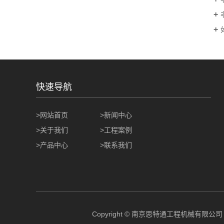
快速导航
>网站首页
>新闻中心
>关于我们
>工程案例
>产品中心
>联系我们
Copyright © 南京思特通工程机械有限公司 All r