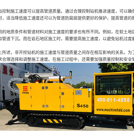
当控制施工速度可以提高管道质量。通过合理控制钻机推进速度，可以确
时，适当降低施工速度还可以为管道防腐层提供更好的保护，提高管道的
同的地质条件和管道材料对施工速度的要求也有所不同。例如，在软土地
和管道下沉。而在岩石地区施工时，需要提高施工速度，以避免钻机过度
上所述，非开挖钻机的施工速度与管道质量之间存在相互影响的关系。为
求合理选择和调整施工速度。在施工过程中，还需要加强质量控制和安全