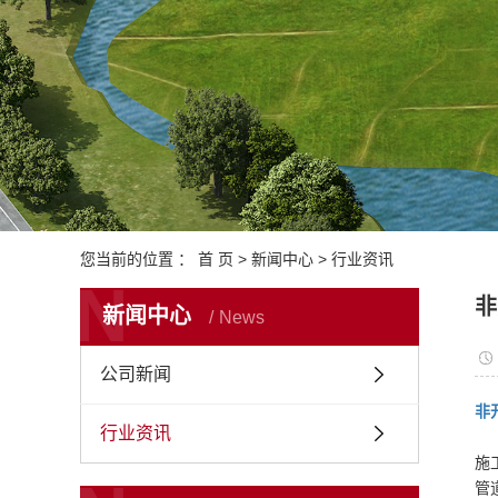
您当前的位置 ：
首 页
>
新闻中心
>
行业资讯
N
非
新闻中心
News
公司新闻
非
行业资讯
施
管