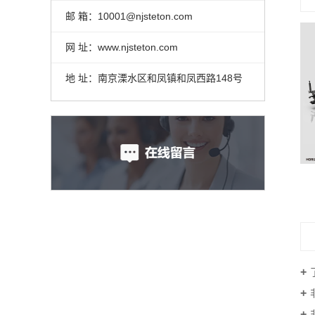
邮 箱：10001@njsteton.com
网 址：www.njsteton.com
地 址：南京溧水区和凤镇和凤西路148号