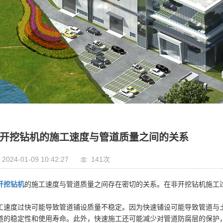
开挖钻机的施工速度与管道质量之间的关系
2024-01-09 10:42:27
141次
开挖钻机
的施工速度与管道质量之间存在密切的关系。在非开挖钻机施工
工速度过快可能导致管道铺设质量不稳定。因为快速铺设可能导致管道与
道的稳定性和使用寿命。此外，快速施工还可能减少对管道防腐层的保护