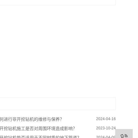
何进行非开挖钻机的维修与保养？
2024-04-16
开挖钻机施工是否对周围环境造成影响？
2023-10-24
开挖钻机能否适用于不同材质的地下管道？
2024-04-09