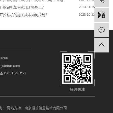
开挖钻机如何实现无损施工？
2023-11-15
开挖钻机的施工成本如何控制？
2023-10-31
3200
steton.com
备19051540号-1
咨询！
网站支持：
南京搜才信息技术有限公司