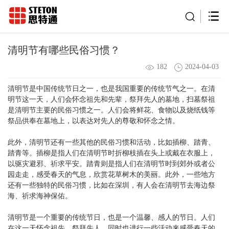
清明节有哪些民俗习惯？
182
2024-04-03
清明节是中国传统节日之一，也是我国重要的传统节气之一。在清
明节这一天，人们会怀念祖先和先辈，祭拜先人的墓地，扫墓祭祖
是清明节主要的民俗习惯之一。人们会将鲜花、食物以及烧纸钱等
祭品供奉在墓地上，以表达对先人的尊敬和怀念之情。
此外，清明节还有一些其他的民俗习惯和活动，比如插柳、踏青、
踏青等。插柳是指人们在清明节时折柳枝插在头上或戴在衣服上，
以驱灾避邪、祈求平安。踏青则是指人们在清明节时到郊外或者公
园走走，感受春天的气息，欣赏花草树木的美丽。此外，一些地方
还有一些独特的民俗习惯，比如在深圳，有人会在清明节去海边祭
海、祈求海神保佑。
清明节是一个重要的传统节日，也是一个温馨、感人的节日。人们
在这一天怀念祖先，祭拜先人，同时也进行一些活动来感受春天的