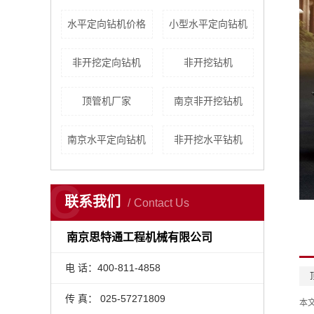
水平定向钻机价格
小型水平定向钻机
非开挖定向钻机
非开挖钻机
顶管机厂家
南京非开挖钻机
南京水平定向钻机
非开挖水平钻机
C
联系我们
Contact Us
南京思特通工程机械有限公司
电 话：400-811-4858
传 真： 025-57271809
本