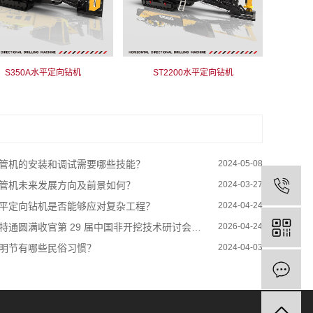
S350A水平定向钻机
ST2200水平定向钻机
管机的安装和调试需要哪些技能？
2024-05-08
管机未来发展方向及前景如何？
2024-03-27
平定向钻机是否能够应对复杂工程？
2024-04-24
特通圆满收官第 29 届中国非开挖技术研讨会暨展览会
2026-04-24
明节有哪些民俗习惯？
2024-04-03