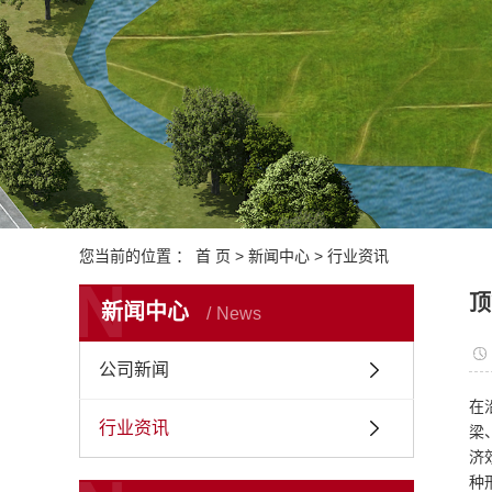
您当前的位置 ：
首 页
>
新闻中心
>
行业资讯
N
顶
新闻中心
News
公司新闻
在
行业资讯
梁
济
种