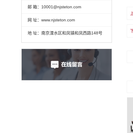
邮 箱：10001@njsteton.com
网 址：www.njsteton.com
地 址：南京溧水区和凤镇和凤西路148号