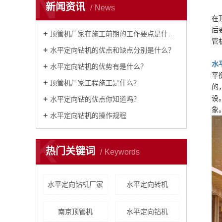
N
新闻资讯
News
在
后
顶管机厂家在施工前期的工作要点是什么？
管
水平定向钻机的优点和缺点分别是什么？
水
水平定向钻机的优势有是什么？
平
顶管机厂家工程施工是什么？
的
设
水平定向钻的优点你知道吗？
象
水平定向钻机的操作规程
K
热门关键词
Keywords
水平定向钻机厂家
水平定向转机
南京顶管机
水平定向钻机