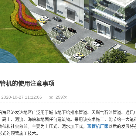
管机的使用注意事项
2020-10-27 11:12:06
259次
沿海经济发达地区广泛用于城市地下给排水管道、天燃气石油管道、通讯
、高山、河流、海峡和地面任何建筑物。采用该技术施工，能节约一大笔
效益和社会效益。主要为土压式、泥水加压式，
顶管机厂家
以后的发展将
形式的顶管施工技术。