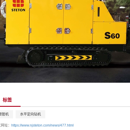
标签
顶管机
水平定向钻机
文网址：
https://www.njsteton.com/news/477.html