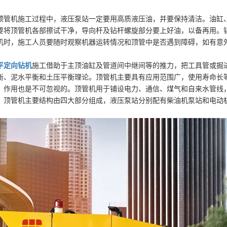
顶管机施工过程中，液压泵站一定要用高质液压油，并要保持清洁。油缸
要将顶管机各部擦试干净，导向杆及钻杆螺旋部分要上好油，以备再用。
机时，施工人员要随时观察机器运转情况和顶管中是否遇到障碍，如有意
平定向钻机
施工借助于主顶油缸及管道间中继间等的推力，把工具管或掘
衡、泥水平衡和土压平衡理论。顶管机主要具有应用范围广，使用寿命长
，作用也是不可忽视的。顶管机用于铺设电力、通信、煤气和自来水管线
。顶管机主要结构由四大部分组成，液压泵站分别配有柴油机泵站和电动
。