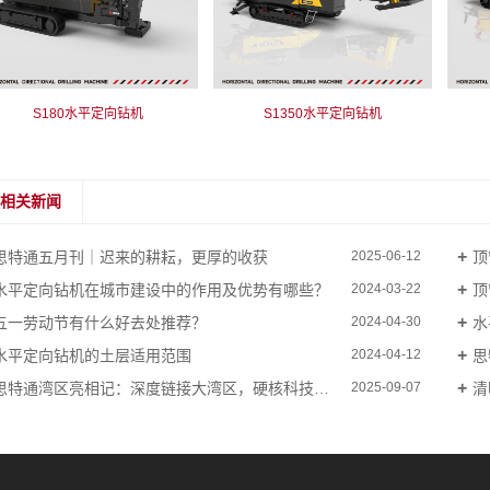
S180水平定向钻机
S1350水平定向钻机
相关新闻
思特通五月刊｜迟来的耕耘，更厚的收获
顶
2025-06-12
水平定向钻机在城市建设中的作用及优势有哪些？
顶
2024-03-22
五一劳动节有什么好去处推荐？
水
2024-04-30
水平定向钻机的土层适用范围
思
2024-04-12
思特通湾区亮相记：深度链接大湾区，硬核科技引爆深圳会展！
清
2025-09-07